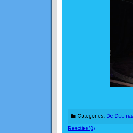
Categories:
De Doemaa
Reacties(0)