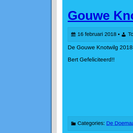
Gouwe Kno
16 februari 2018 •
To
De Gouwe Knotwilg 2018 is
Bert Gefeliciteerd!!
Categories:
De Doemaa