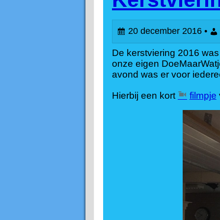
20 december 2016 •
De kerstviering 2016 was
onze eigen DoeMaarWatjes
avond was er voor iederee
Hierbij een kort
filmpje