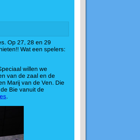
s. Op 27, 28 en 29
nieten!! Wat een spelers:
Speciaal willen we
len van de zaal en de
n Marij van de Ven. Die
 de Bie vanuit de
es
.