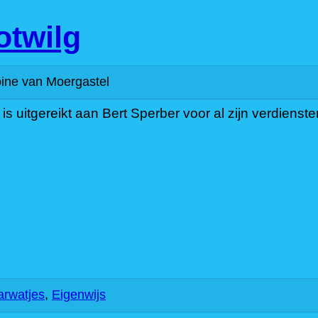
twilg
ine van Moergastel
 uitgereikt aan Bert Sperber voor al zijn verdienste
rwatjes
,
Eigenwijs