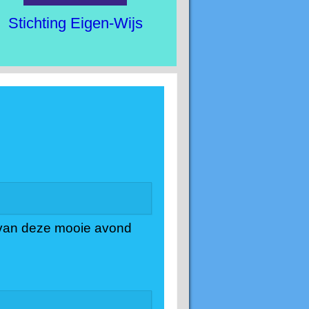
Stichting Eigen-Wijs
’s van deze mooie avond