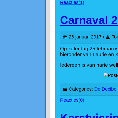
Reacties(1)
Carnaval 
26 januari 2017 •
Toi
Op zaterdag 25 februari i
hieronder van Laurie en K
Iedereen is van harte welk
Categories:
De Decibel
Reacties(0)
Kerstvieri