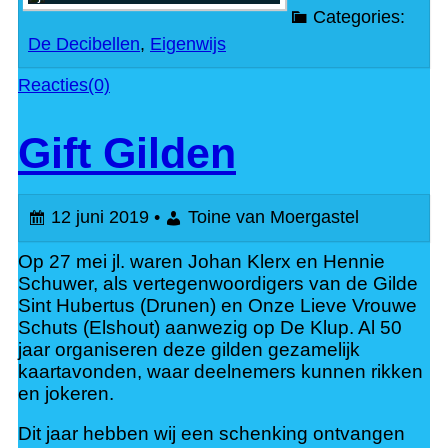
Categories:
De Decibellen
,
Eigenwijs
Reacties(0)
Gift Gilden
12 juni 2019 •
Toine van Moergastel
Op 27 mei jl. waren Johan Klerx en Hennie
Schuwer, als vertegenwoordigers van de Gilde
Sint Hubertus (Drunen) en Onze Lieve Vrouwe
Schuts (Elshout) aanwezig op De Klup. Al 50
jaar organiseren deze gilden gezamelijk
kaartavonden, waar deelnemers kunnen rikken
en jokeren.
Dit jaar hebben wij een schenking ontvangen