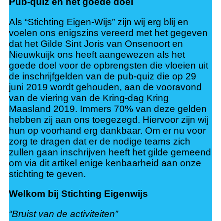
Pub-quiz en het goede doel
Als “Stichting Eigen-Wijs” zijn wij erg blij en
voelen ons enigszins vereerd met het gegeven
dat het Gilde Sint Joris van Onsenoort en
Nieuwkuijk ons heeft aangewezen als het
goede doel voor de opbrengsten die vloeien uit
de inschrijfgelden van de pub-quiz die op 29
juni 2019 wordt gehouden, aan de vooravond
van de viering van de Kring-dag Kring
Maasland 2019. Immers 70% van deze gelden
hebben zij aan ons toegezegd. Hiervoor zijn wij
hun op voorhand erg dankbaar. Om er nu voor
zorg te dragen dat er de nodige teams zich
zullen gaan inschrijven heeft het gilde gemeend
om via dit artikel enige kenbaarheid aan onze
stichting te geven.
Welkom bij Stichting Eigenwijs
“Bruist van de activiteiten”