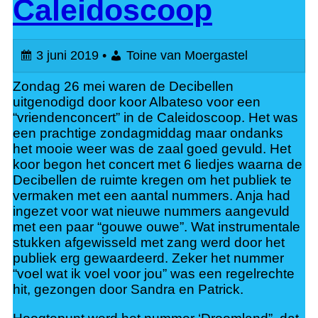
Caleidoscoop
3 juni 2019 •
Toine van Moergastel
Zondag 26 mei waren de Decibellen
uitgenodigd door koor Albateso voor een
“vriendenconcert” in de Caleidoscoop. Het was
een prachtige zondagmiddag maar ondanks
het mooie weer was de zaal goed gevuld. Het
koor begon het concert met 6 liedjes waarna de
Decibellen de ruimte kregen om het publiek te
vermaken met een aantal nummers. Anja had
ingezet voor wat nieuwe nummers aangevuld
met een paar “gouwe ouwe”. Wat instrumentale
stukken afgewisseld met zang werd door het
publiek erg gewaardeerd. Zeker het nummer
“voel wat ik voel voor jou” was een regelrechte
hit, gezongen door Sandra en Patrick.