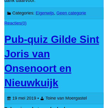
dank daarvoor.
Categories:
Eigenwijs
,
Geen categorie
Reacties(0)
Pub-quiz Gilde Sint
Joris van
Onsenoort en
Nieuwkuijk
19 mei 2019 •
Toine van Moergastel