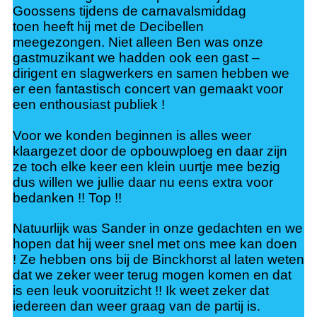
Goossens tijdens de carnavalsmiddag
toen
heeft hij met de Decibellen
meegezongen.
Niet alleen Ben was onze
gastmuzikant we hadden ook een gast –
dirigent en slagwerkers en samen
hebben we
er een fantastisch concert van gemaakt voor
een enthousiast publiek !
Voor we konden beginnen is alles weer
klaargezet door de opbouwploeg en daar zijn
ze toch elke
keer een klein uurtje mee bezig
dus willen we jullie daar nu eens extra voor
bedanken !! Top !!
Natuurlijk was Sander in onze gedachten en we
hopen dat hij weer snel met ons mee kan doen
!
Ze hebben ons bij de Binckhorst al laten weten
dat we zeker weer terug mogen komen en dat
is een
leuk vooruitzicht !! Ik weet zeker dat
iedereen dan weer graag van de partij is
.