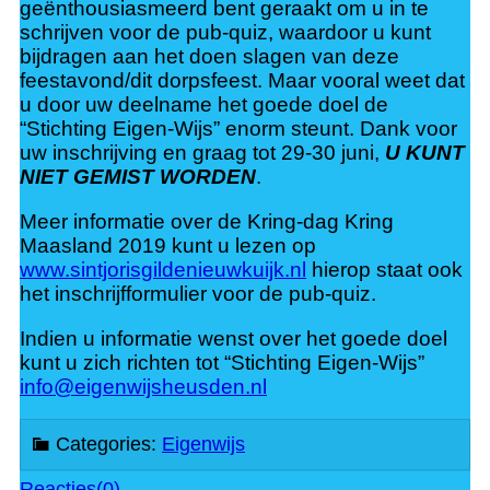
geënthousiasmeerd bent geraakt om u in te
schrijven voor de pub-quiz, waardoor u kunt
bijdragen aan het doen slagen van deze
feestavond/dit dorpsfeest. Maar vooral weet dat
u door uw deelname het goede doel de
“Stichting Eigen-Wijs” enorm steunt. Dank voor
uw inschrijving en graag tot 29-30 juni,
U KUNT
NIET GEMIST WORDEN
.
Meer informatie over de Kring-dag Kring
Maasland 2019 kunt u lezen op
www.sintjorisgildenieuwkuijk.nl
hierop staat ook
het inschrijfformulier voor de pub-quiz.
Indien u informatie wenst over het goede doel
kunt u zich richten tot “Stichting Eigen-Wijs”
info@eigenwijsheusden.nl
Categories:
Eigenwijs
Reacties(0)