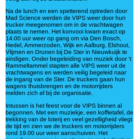
Na de lunch en een spetterend optreden door
Mad Science werden de VIPS weer door hun
trucker meegenomen om in de vrachtwagen
plaats te nemen. Het konvooi kwam exact op
14.00 uur weer op gang om via Den Bosch,
Hedel, Ammerzoden, Wijk en Aalburg, Elshout,
Vlijmen en Drunen bij De Ster in Nieuwkuijk te
eindigen. Onder begeleiding van muziek door ‘t
Rammeltammel stapten alle VIPS weer uit de
vrachtwagens en werden veilig begeleid naar
de ingang van de Ster. De truckers gaan hun
wagens thuisbrengen en de motorrijders
melden zich af bij de organisatie.
Intussen is het feest voor de VIPS binnen al
begonnen. Met een muziekje, een koffietafel, de
trekking van de loterij en veel gezelligheid vliegt
de tijd en zien we de truckers en motorrijders
rond 19.00 uur weer aanschuiven. Het