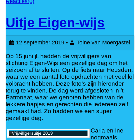
Reacties(0)
Uitje Eigen-wijs
12 september 2019 •
Toine van Moergastel
Op 15 juni jl. hadden de vrijwilligers van
stichting Eigen-Wijs een gezellige dag om het
seizoen af te sluiten. Op de fiets naar Heusden,
waar we een aantal foto opdrachten met veel lol
volbracht hebben. Deze foto’s zijn hieronder
terug te vinden. De dag werd afgesloten in ’t
Patronaat, waar we genoten hebben van de
lekkere hapjes en gerechten die iedereen zelf
gemaakt had. Zo hadden we een super
gezellige dag.
Carla en Ine
Vrijwilligersuitje 2019
nogmaals