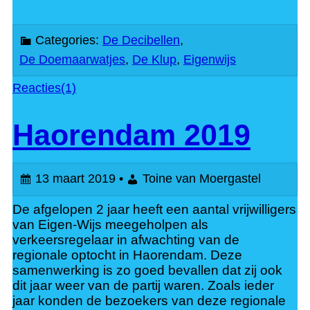
Categories:
De Decibellen
,
De Doemaarwatjes
,
De Klup
,
Eigenwijs
Reacties(1)
Haorendam 2019
13 maart 2019 •
Toine van Moergastel
De afgelopen 2 jaar heeft een aantal vrijwilligers
van Eigen-Wijs meegeholpen als
verkeersregelaar in afwachting van de
regionale optocht in Haorendam. Deze
samenwerking is zo goed bevallen dat zij ook
dit jaar weer van de partij waren. Zoals ieder
jaar konden de bezoekers van deze regionale