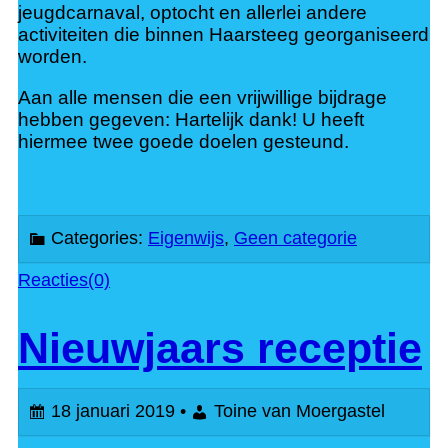
jeugdcarnaval, optocht en allerlei andere
activiteiten die binnen Haarsteeg georganiseerd
worden.
Aan alle mensen die een vrijwillige bijdrage
hebben gegeven: Hartelijk dank! U heeft
hiermee twee goede doelen gesteund.
Categories:
Eigenwijs
,
Geen categorie
Reacties(0)
Nieuwjaars receptie
18 januari 2019 •
Toine van Moergastel