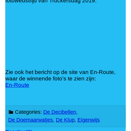
fotowedstrijd van Truckersdag 2019.
Zie ook het bericht op de site van En-Route,
waar de winnende foto’s te zien zijn:
En-Route
Categories:
De Decibellen
,
De Doemaarwatjes
,
De Klup
,
Eigenwijs