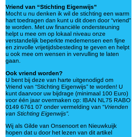
Vriend van “Stichting Eigenwijs”
Mocht u nu denken ik wil de stichting een warm
hart toedragen dan kunt u dit doen door “vriend”
te worden. Met uw financiële ondersteuning
helpt u mee om op lokaal niveau onze
verstandelijk beperkte medemensen een fijne
en zinvolle vrijetijdsbesteding te geven en helpt
u ook mee om wensen in vervulling te laten
gaan.
Ook vriend worden?
U bent bij deze van harte uitgenodigd om
Vriend van “Stichting Eigenwijs” te worden! U
kunt daarvoor uw bijdrage (minimaal 100 Euro)
voor één jaar overmaken op: IBAN NL75 RABO
0149 6761 07 onder vermelding van “
Vrienden
van Stichting Eigenwijs”.
Wij als Gilde van Onsenoort en Nieuwkuijk
hopen dat u door het lezen van dit artikel