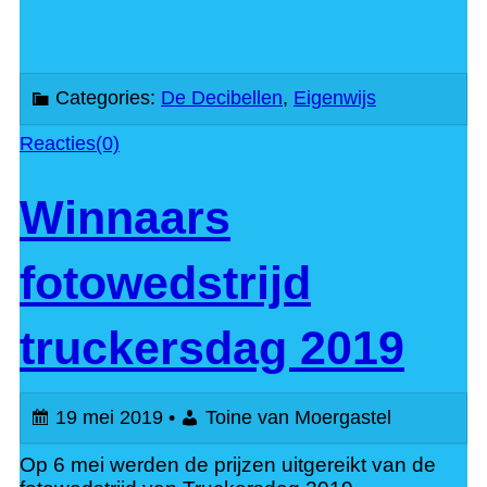
Categories:
De Decibellen
,
Eigenwijs
Reacties(0)
Winnaars
fotowedstrijd
truckersdag 2019
19 mei 2019 •
Toine van Moergastel
Op 6 mei werden de prijzen uitgereikt van de