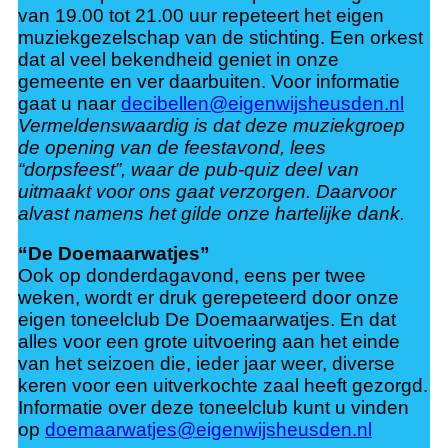
van 19.00 tot 21.00 uur repeteert het eigen
muziekgezelschap van de stichting. Een orkest
dat al veel bekendheid geniet in onze
gemeente en ver daarbuiten. Voor informatie
gaat u naar
decibellen@eigenwijsheusden.nl
Vermeldenswaardig is dat deze muziekgroep
de opening van de feestavond, lees
“dorpsfeest”, waar de pub-quiz deel van
uitmaakt voor ons gaat verzorgen. Daarvoor
alvast namens het gilde onze hartelijke dank.
“De Doemaarwatjes”
Ook op donderdagavond, eens per twee
weken, wordt er druk gerepeteerd door onze
eigen toneelclub De Doemaarwatjes. En dat
alles voor een grote uitvoering aan het einde
van het seizoen die, ieder jaar weer, diverse
keren voor een uitverkochte zaal heeft gezorgd.
Informatie over deze toneelclub kunt u vinden
op
doemaarwatjes@eigenwijsheusden.nl