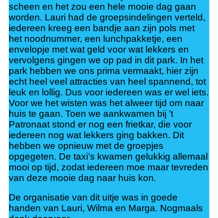
scheen en het zou een hele mooie dag gaan
worden. Lauri had de groepsindelingen verteld,
iedereen kreeg een bandje aan zijn pols met
het noodnummer, een lunchpakketje, een
envelopje met wat geld voor wat lekkers en
vervolgens gingen we op pad in dit park. In het
park hebben we ons prima vermaakt, hier zijn
echt heel veel attracties van heel spannend, tot
leuk en lollig. Dus voor iedereen was er wel iets.
Voor we het wisten was het alweer tijd om naar
huis te gaan. Toen we aankwamen bij ’t
Patronaat stond er nog een frietkar, die voor
iedereen nog wat lekkers ging bakken. Dit
hebben we opnieuw met de groepjes
opgegeten. De taxi’s kwamen gelukkig allemaal
mooi op tijd, zodat iedereen moe maar tevreden
van deze mooie dag naar huis kon.
De organisatie van dit uitje was in goede
handen van Lauri, Wilma en Marga. Nogmaals