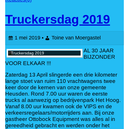
Truckersdag 2019
1 mei 2019 •
Toine van Moergastel
AL 30 JAAR
Truckersdag 2019
BIJZONDER
VOOR ELKAAR !!!
Zaterdag 13 April slingerde een drie kilometer
lange stoet van ruim 110 vrachtwagens twee
keer door de kernen van onze gemeente
Heusden. Rond 7.00 uur waren de eerste
trucks al aanwezig op bedrijvenpark Het Hoog.
Vanaf 8.00 uur kwamen ook de VIPS en de
verkeersregelaars/motorrijders aan. Bij onze
gastheer Ottobock Equipment was alles al in
gereedheid gebracht en werden onder het