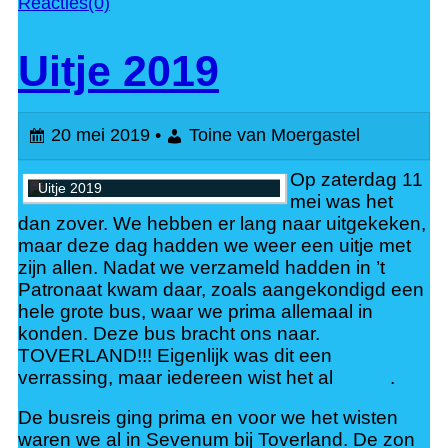
Reacties(0)
Uitje 2019
20 mei 2019 •
Toine van Moergastel
Op zaterdag 11
Uitje 2019
mei was het
dan zover. We hebben er lang naar uitgekeken,
maar deze dag hadden we weer een uitje met
zijn allen. Nadat we verzameld hadden in ’t
Patronaat kwam daar, zoals aangekondigd een
hele grote bus, waar we prima allemaal in
konden. Deze bus bracht ons naar.
TOVERLAND!!! Eigenlijk was dit een
verrassing, maar iedereen wist het al
.
De busreis ging prima en voor we het wisten
waren we al in Sevenum bij Toverland. De zon