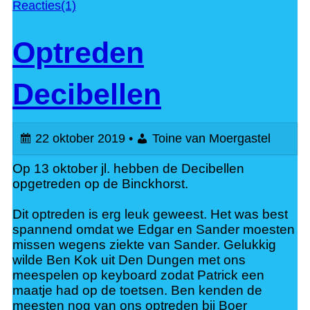
Reacties(1)
Optreden
Decibellen
22 oktober 2019 •
Toine van Moergastel
Op 13 oktober jl. hebben de Decibellen
opgetreden op de Binckhorst.
Dit optreden is erg leuk geweest. H
et was best
spannend omdat we Edgar en Sander moesten
missen wegens ziekte van Sander.
Gelukkig
wilde Ben Kok uit Den Dungen met ons
meespelen op keyboard zodat Patrick een
maatje
had op de toetsen.
Ben kenden de
meesten nog van ons optreden bij Boer