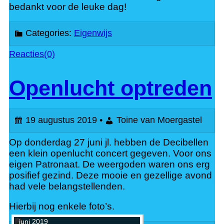
bedankt voor de leuke dag!
Categories:
Eigenwijs
Reacties(0)
Openlucht optreden
19 augustus 2019 •
Toine van Moergastel
Op donderdag 27 juni jl. hebben de Decibellen
een klein openlucht concert gegeven. Voor ons
eigen Patronaat. De weergoden waren ons erg
posifief gezind. Deze mooie en gezellige avond
had vele belangstellenden.
Hierbij nog enkele foto’s.
Openlucht optreden 't Patronaat 27
juni 2019