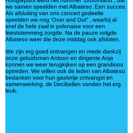
Hoogtepunt werd het nummer ‘Droomland”, dat
we samen speelden met Albateso. Een succes.
Als afsluiting van ons concert gedeelte
speelden we nog ‘Over and Out” , waarbij al
snel de hele zaal in polonaise voor een
feeststemming zorgde. Na de pauze volgde
Albateso weer die deze middag ook afsloten.
We zijn erg goed ontvangen en mede dankzij
onze geluidsman Antoon en dirigente Anja
kunnen we weer terugkijken op een grandioos
optreden. We willen ook de leden van Albateso
bedanken voor hun gastvrije ontvangst en
samenwerking. de Decibellen vonden het erg
leuk.