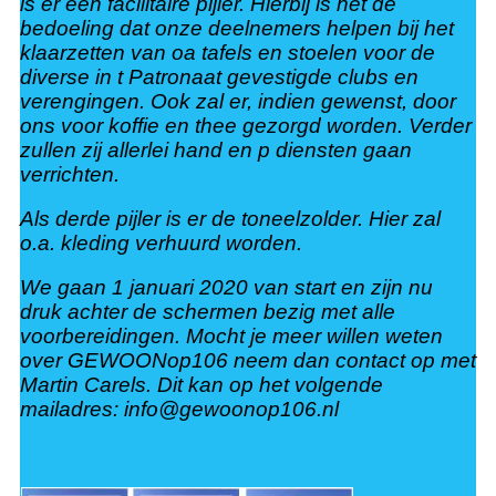
is er een facilitaire pijler. Hierbij is het de
bedoeling dat onze deelnemers helpen bij het
klaarzetten van oa tafels en stoelen voor de
diverse in t Patronaat gevestigde clubs en
verengingen. Ook zal er, indien gewenst, door
ons voor koffie en thee gezorgd worden. Verder
zullen zij allerlei hand en p diensten gaan
verrichten
.
Als derde pijler is er de toneelzolder. Hier zal
o.a. kleding verhuurd worden.
We gaan 1 januari 2020 van start en zijn nu
druk achter de schermen bezig met alle
voorbereidingen. Mocht je meer willen weten
over GEWOONop106 neem dan contact op met
Martin Carels. Dit kan op het volgende
mailadres: info@gewoonop106.nl