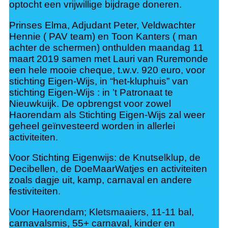
optocht een vrijwillige bijdrage doneren.
Prinses Elma, Adjudant Peter, Veldwachter
Hennie ( PAV team) en Toon Kanters ( man
achter de schermen) onthulden maandag 11
maart 2019 samen met Lauri van Ruremonde
een hele mooie cheque, t.w.v. 920 euro, voor
stichting Eigen-Wijs, in “het-kluphuis” van
stichting Eigen-Wijs : in ’t Patronaat te
Nieuwkuijk. De opbrengst voor zowel
Haorendam als Stichting Eigen-Wijs zal weer
geheel geïnvesteerd worden in allerlei
activiteiten.
Voor Stichting Eigenwijs: de Knutselklup, de
Decibellen, de DoeMaarWatjes en activiteiten
zoals dagje uit, kamp, carnaval en andere
festiviteiten.
Voor Haorendam; Kletsmaaiers, 11-11 bal,
carnavalsmis, 55+ carnaval, kinder en