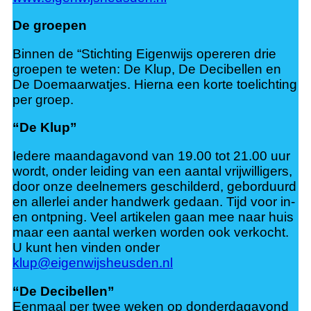
De groepen
Binnen de “Stichting Eigenwijs opereren drie
groepen te weten: De Klup, De Decibellen en
De Doemaarwatjes. Hierna een korte toelichting
per groep.
“De Klup”
Iedere maandagavond van 19.00 tot 21.00 uur
wordt, onder leiding van een aantal vrijwilligers,
door onze deelnemers geschilderd, geborduurd
en allerlei ander handwerk gedaan. Tijd voor in-
en ontpning. Veel artikelen gaan mee naar huis
maar een aantal werken worden ook verkocht.
U kunt hen vinden onder
klup@eigenwijsheusden.nl
“De Decibellen”
Eenmaal per twee weken op donderdagavond