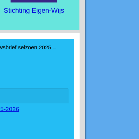
Stichting Eigen-Wijs
wsbrief seizoen 2025 –
25-2026