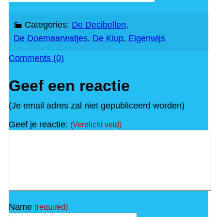
Categories:
De Decibellen
,
De Doemaarwatjes
,
De Klup
,
Eigenwijs
Comments (0)
Geef een reactie
(Je email adres zal niet gepubliceerd worden)
Geef je reactie:
(Verplicht veld)
Name
(required)