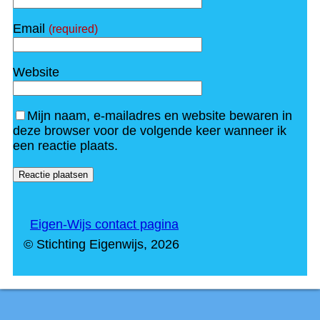
Email
(required)
Website
Mijn naam, e-mailadres en website bewaren in
deze browser voor de volgende keer wanneer ik
een reactie plaats.
Eigen-Wijs contact pagina
F
© Stichting Eigenwijs, 2026
o